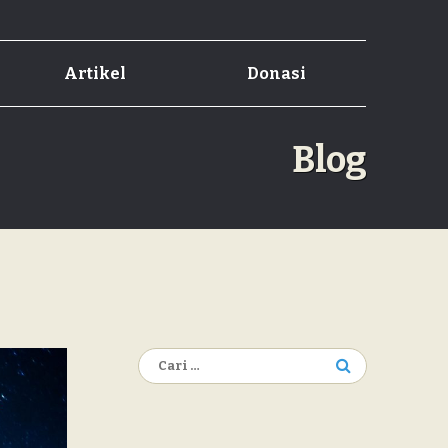
Artikel
Donasi
Blog
Cari
untuk: