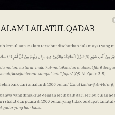
ALAM LAILATUL QADAR
uh kemuliaan. Malam tersebut disebutkan dalam ayat yang mu
ئِكَةُ وَالرُّوحُ فِيهَا بِإِذْنِ رَبِّهِمْ مِنْ كُلِّ أَمْرٍ (4) سَلَامٌ هِيَ حَتَّى مَطْلَعِ الْفَجْرِ (5
ada malam itu turun malaikat-malaikat dan malaikat Jibril dengan
enuh) kesejahteraan sampai terbit fajar
.” (QS. Al-Qadr: 3-5)
ebih baik dari amalan di 1000 bulan.” (
Lihat Latha-if Al-Ma’arif
,
 bahwa yang dimaksud dengan lebih baik dari seribu bulan ad
ri shalat dan puasa di 1000 bulan yang tidak terdapat lailatul 
l qadar yang luar biasa.