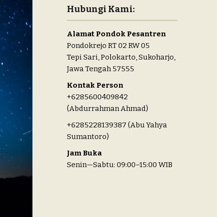
Hubungi Kami:
Alamat Pondok Pesantren
Pondokrejo RT 02 RW 05
Tepi Sari, Polokarto, Sukoharjo,
Jawa Tengah 57555
Kontak Person
+6285600409842
(Abdurrahman Ahmad)
+6285228139387 (Abu Yahya
Sumantoro)
Jam Buka
Senin—Sabtu: 09:00–15:00 WIB