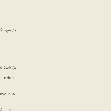
مَنْ شَهِدَ لَيْلَ
مَنْ شَهِدَ العِشَ
ian dari
hiyallahu
مَنْ شَهِدَ الْعِ