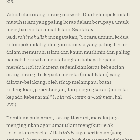
82).
Yahudi dan orang-orang musyrik. Dua kelompok inilah
musuh Islam yang paling keras dalam berupaya untuk
menghancurkan umat Islam. Syaikh as-
Sa’di
rahimahullah
mengatakan, “Secara umum, kedua
kelompok inilah golongan manusia yang paling besar
dalam memusuhi Islam dan kaum muslimin dan paling
banyak berusaha mendatangkan bahaya kepada
mereka. Hal itu karena sedemikian keras kebencian
orang-orang itu kepada mereka (umat Islam) yang
dilatar-belakangi oleh sikap melampaui batas,
kedengkian, penentangan, dan pengingkaran (mereka
kepada kebenaran).” (
Taisir al-Karim ar-Rahman
, hal.
220).
Demikian pula orang-orang Nasrani, mereka juga
menginginkan agar umat Islam mengikuti jejak
kesesatan mereka. Allah
ta’ala
juga berfirman (yang