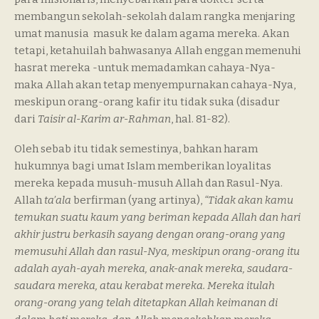
membangun sekolah-sekolah dalam rangka menjaring
umat manusia masuk ke dalam agama mereka. Akan
tetapi, ketahuilah bahwasanya Allah enggan memenuhi
hasrat mereka -untuk memadamkan cahaya-Nya-
maka Allah akan tetap menyempurnakan cahaya-Nya,
meskipun orang-orang kafir itu tidak suka (disadur
dari
Taisir al-Karim ar-Rahman
, hal. 81-82).
Oleh sebab itu tidak semestinya, bahkan haram
hukumnya bagi umat Islam memberikan loyalitas
mereka kepada musuh-musuh Allah dan Rasul-Nya.
Allah
ta’ala
berfirman (yang artinya),
“Tidak akan kamu
temukan suatu kaum yang beriman kepada Allah dan hari
akhir justru berkasih sayang dengan orang-orang yang
memusuhi Allah dan rasul-Nya, meskipun orang-orang itu
adalah ayah-ayah mereka, anak-anak mereka, saudara-
saudara mereka, atau kerabat mereka. Mereka itulah
orang-orang yang telah ditetapkan Allah keimanan di