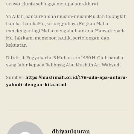
urusan dunia sehingga melupakan akhirat.
Ya Allah, hancurkanlah musuh-musuhMu dan tolonglah
hamba-hambaMu, sesungguhnya Engkau Maha
mendengar lagi Maha mengabulkan doa. Hanya kepada
Mu-lah kami memohon taufik, pertolongan, dan
kekuatan.
Ditulis di Yogyakarta, 3 Muharram 1430 H, Oleh hamba
yang fakir kepada Rabbnya; Abu Mushlih Ari Wahyudi.
Sumber:
https://muslimah.or.id/176-ada-apa-antara-
yahudi-dengan-kita.html
dhiyaulquran