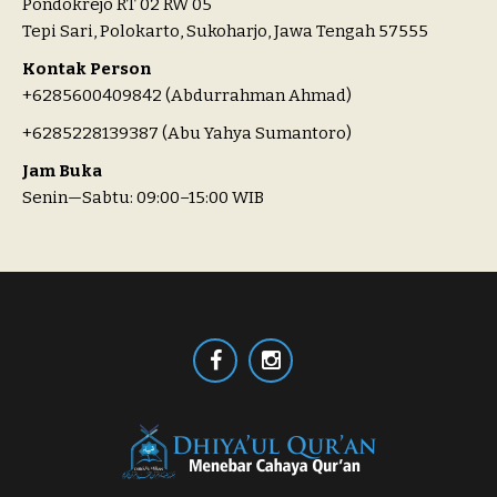
Pondokrejo RT 02 RW 05
Tepi Sari, Polokarto, Sukoharjo, Jawa Tengah 57555
Kontak Person
+6285600409842 (Abdurrahman Ahmad)
+6285228139387 (Abu Yahya Sumantoro)
Jam Buka
Senin—Sabtu: 09:00–15:00 WIB