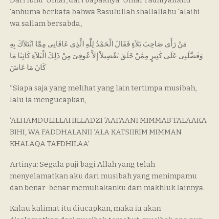
‘anhuma berkata bahwa Rasulullah shallallahu ‘alaihi
wa sallam bersabda,
مَنْ رَأَى صَاحِبَ بَلاَءٍ فَقَالَ الْحَمْدُ لِلَّهِ الَّذِى عَافَانِى مِمَّا ابْتَلاَكَ بِهِ
وَفَضَّلَنِى عَلَى كَثِيرٍ مِمَّنْ خَلَقَ تَفْضِيلاً إِلاَّ عُوفِىَ مِنْ ذَلِكَ الْبَلاَءِ كَائِنًا مَا
كَانَ مَا عَاشَ
“Siapa saja yang melihat yang lain tertimpa musibah,
lalu ia mengucapkan,
‘ALHAMDULILLAHILLADZI ‘AAFAANI MIMMAB TALAAKA
BIHI, WA FADDHALANII ‘ALA KATSIIRIM MIMMAN
KHALAQA TAFDHILAA’
Artinya: Segala puji bagi Allah yang telah
menyelamatkan aku dari musibah yang menimpamu
dan benar-benar memuliakanku dari makhluk lainnya.
Kalau kalimat itu diucapkan, maka ia akan