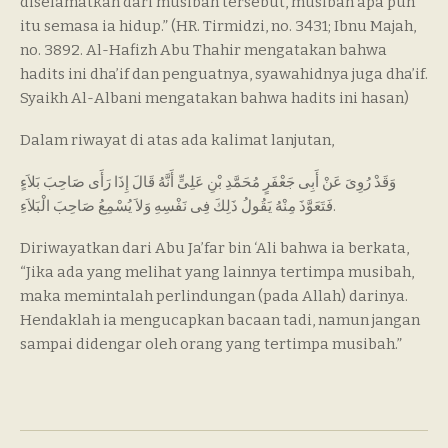
diselamatkan dari musibah tersebut, musibah apa pun
itu semasa ia hidup.” (HR. Tirmidzi, no. 3431; Ibnu Majah,
no. 3892. Al-Hafizh Abu Thahir mengatakan bahwa
hadits ini dha’if dan penguatnya, syawahidnya juga dha’if.
Syaikh Al-Albani mengatakan bahwa hadits ini hasan)
Dalam riwayat di atas ada kalimat lanjutan,
وَقَدْ رُوِىَ عَنْ أَبِى جَعْفَرٍ مُحَمَّدِ بْنِ عَلِىٍّ أَنَّهُ قَالَ إِذَا رَأَى صَاحِبَ بَلاَءٍ
فَتَعَوَّذَ مِنْهُ يَقُولُ ذَلِكَ فِى نَفْسِهِ وَلاَ يُسْمِعُ صَاحِبَ الْبَلاَءِ.
Diriwayatkan dari Abu Ja’far bin ‘Ali bahwa ia berkata,
“Jika ada yang melihat yang lainnya tertimpa musibah,
maka memintalah perlindungan (pada Allah) darinya.
Hendaklah ia mengucapkan bacaan tadi, namun jangan
sampai didengar oleh orang yang tertimpa musibah.”