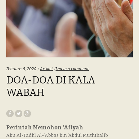
Categories:
Februari 6, 2020
Artikel
Leave a comment
DOA-DOA DI KALA
WABAH
Perintah Memohon ‘Afiyah
Abu Al-Fadhl Al-‘Abbas bin ‘Abdul Muththalib