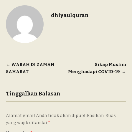
dhiyaulquran
Navigasi
←
WABAH DI ZAMAN
Sikap Muslim
SAHABAT
Menghadapi COVID-19
→
pos
Tinggalkan Balasan
Alamat email Anda tidak akan dipublikasikan.
Ruas
yang wajib ditandai
*