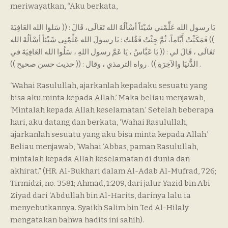
meriwayatkan, “Aku berkata,
يَا رسول الله عَلِّمْني شَيْئاً أسْألُهُ الله تَعَالَى، قَالَ : (( سَلوا الله العَافِيَةَ
)) فَمَكَثْتُ أَيَّاماً، ثُمَّ جِئْتُ فَقُلتُ : يَا رسولَ الله عَلِّمْنِي شَيْئاً أسْألُهُ الله
تَعَالَى ، قَالَ لي : (( يَا عَبَّاسُ ، يَا عَمَّ رسول اللهِ ، سَلُوا الله العَافِيَةَ في
الدُّنيَا والآخِرَةِ )) . رواه الترمذي ، وقال : (( حديث حسن صحيح )) .
‘Wahai Rasulullah, ajarkanlah kepadaku sesuatu yang
bisa aku minta kepada Allah.’ Maka beliau menjawab,
‘Mintalah kepada Allah keselamatan.’ Setelah beberapa
hari, aku datang dan berkata, ‘Wahai Rasulullah,
ajarkanlah sesuatu yang aku bisa minta kepada Allah.’
Beliau menjawab, ‘Wahai ‘Abbas, paman Rasulullah,
mintalah kepada Allah keselamatan di dunia dan
akhirat.” (HR. Al-Bukhari dalam Al-Adab Al-Mufrad, 726;
Tirmidzi, no. 3581; Ahmad, 1:209, dari jalur Yazid bin Abi
Ziyad dari ‘Abdullah bin Al-Harits, darinya lalu ia
menyebutkannya. Syaikh Salim bin ‘Ied Al-Hilaly
mengatakan bahwa hadits ini sahih).