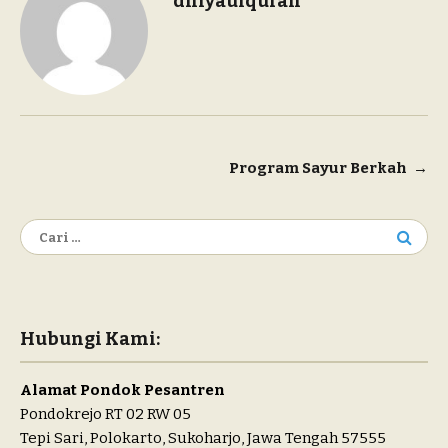
dhiyaulquran
Navigasi
Program Sayur Berkah
→
pos
Cari
untuk:
Hubungi Kami:
Alamat Pondok Pesantren
Pondokrejo RT 02 RW 05
Tepi Sari, Polokarto, Sukoharjo, Jawa Tengah 57555