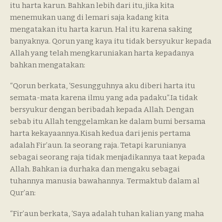
itu harta karun. Bahkan lebih dari itu, jika kita
menemukan uang di lemari saja kadang kita
mengatakan itu harta karun. Hal itu karena saking
banyaknya. Qorun yang kaya itu tidak bersyukur kepada
Allah yang telah mengkaruniakan harta kepadanya
bahkan mengatakan:
“Qorun berkata, ‘Sesungguhnya aku diberi harta itu
semata-mata karena ilmu yang ada padaku”.Ia tidak
bersyukur dengan beribadah kepada Allah. Dengan
sebab itu Allah tenggelamkan ke dalam bumi bersama
harta kekayaannya.Kisah kedua dari jenis pertama
adalah Fir’aun. Ia seorang raja. Tetapi karunianya
sebagai seorang raja tidak menjadikannya taat kepada
Allah. Bahkan ia durhaka dan mengaku sebagai
tuhannya manusia bawahannya. Termaktub dalam al
Qur’an:
“Fir’aun berkata, ‘Saya adalah tuhan kalian yang maha