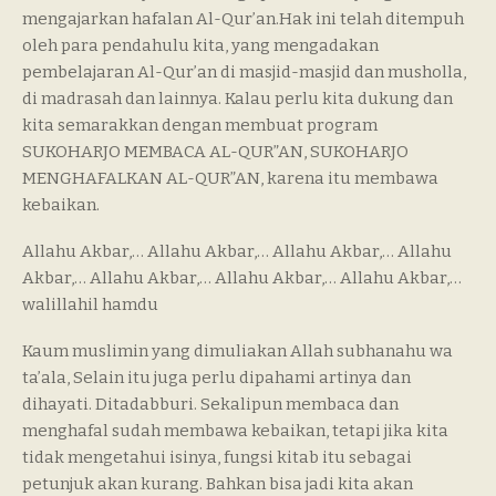
mengajarkan hafalan Al-Qur’an.Hak ini telah ditempuh
oleh para pendahulu kita, yang mengadakan
pembelajaran Al-Qur’an di masjid-masjid dan musholla,
di madrasah dan lainnya. Kalau perlu kita dukung dan
kita semarakkan dengan membuat program
SUKOHARJO MEMBACA AL-QUR”AN, SUKOHARJO
MENGHAFALKAN AL-QUR”AN, karena itu membawa
kebaikan.
Allahu Akbar,… Allahu Akbar,… Allahu Akbar,… Allahu
Akbar,… Allahu Akbar,… Allahu Akbar,… Allahu Akbar,…
walillahil hamdu
Kaum muslimin yang dimuliakan Allah subhanahu wa
ta’ala, Selain itu juga perlu dipahami artinya dan
dihayati. Ditadabburi. Sekalipun membaca dan
menghafal sudah membawa kebaikan, tetapi jika kita
tidak mengetahui isinya, fungsi kitab itu sebagai
petunjuk akan kurang. Bahkan bisa jadi kita akan