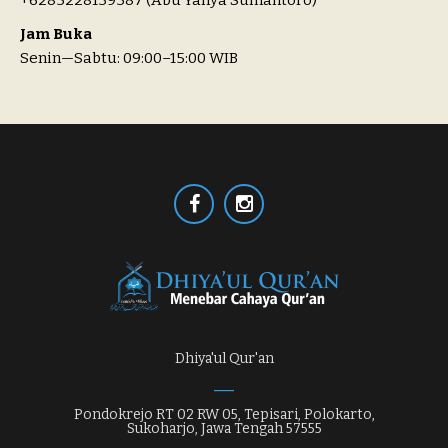
Jam Buka
Senin—Sabtu: 09:00–15:00 WIB
Dhiya'ul Qur'an
Pondokrejo RT 02 RW 05, Tepisari, Polokarto,
Sukoharjo, Jawa Tengah 57555