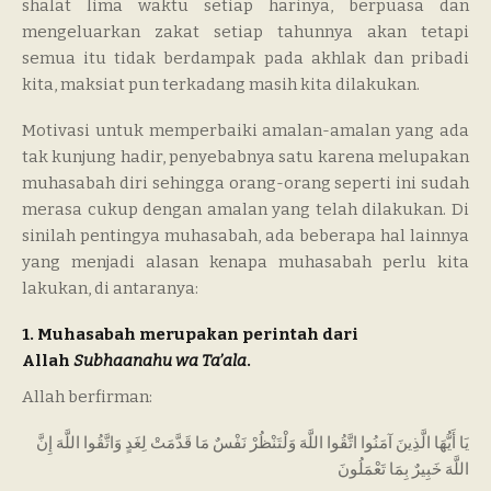
shalat lima waktu setiap harinya, berpuasa dan
mengeluarkan zakat setiap tahunnya akan tetapi
semua itu tidak berdampak pada akhlak dan pribadi
kita, maksiat pun terkadang masih kita dilakukan.
Motivasi untuk memperbaiki amalan-amalan yang ada
tak kunjung hadir, penyebabnya satu karena melupakan
muhasabah diri sehingga orang-orang seperti ini sudah
merasa cukup dengan amalan yang telah dilakukan. Di
sinilah pentingya muhasabah, ada beberapa hal lainnya
yang menjadi alasan kenapa muhasabah perlu kita
lakukan, di antaranya:
1. Muhasabah merupakan perintah dari
Allah
Subhaanahu wa Ta’ala
.
Allah berfirman:
يَا أَيُّهَا الَّذِينَ آمَنُوا اتَّقُوا اللَّهَ وَلْتَنْظُرْ نَفْسٌ مَا قَدَّمَتْ لِغَدٍ وَاتَّقُوا اللَّهَ إِنَّ
اللَّهَ خَبِيرٌ بِمَا تَعْمَلُونَ