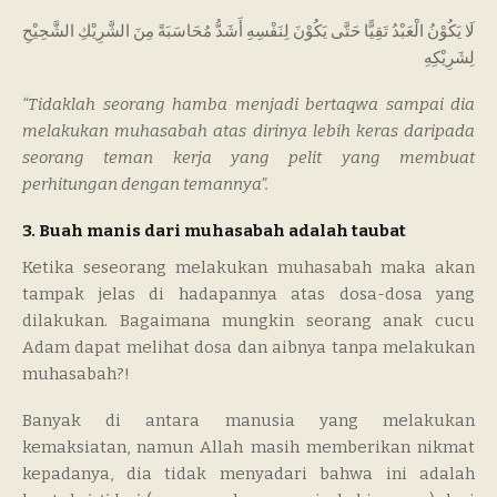
لَا يَكُوْنُ الْعَبْدُ تَقِيًّا حَتَّى يَكُوْنَ لِنَفْسِهِ أَشَدُّ مُحَاسَبَةً مِنَ الشَّرِيْكِ الشَّحِيْحِ
لِشَرِيْكِهِ
“Tidaklah seorang hamba menjadi bertaqwa sampai dia
melakukan muhasabah atas dirinya lebih keras daripada
seorang teman kerja yang pelit yang membuat
perhitungan dengan temannya”.
3. Buah manis dari muhasabah adalah taubat
Ketika seseorang melakukan muhasabah maka akan
tampak jelas di hadapannya atas dosa-dosa yang
dilakukan. Bagaimana mungkin seorang anak cucu
Adam dapat melihat dosa dan aibnya tanpa melakukan
muhasabah?!
Banyak di antara manusia yang melakukan
kemaksiatan, namun Allah masih memberikan nikmat
kepadanya, dia tidak menyadari bahwa ini adalah