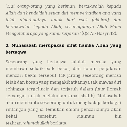
“
Hai orang-orang yang beriman, bertakwalah kepada
Allah dan hendaklah setiap diri memperhatikan apa yang
telah diperbuatnya untuk hari esok (akhirat); dan
bertakwalah kepada Allah, sesungguhnya Allah Maha
Mengetahui apa yang kamu kerjakan.”
(QS. Al-Hasyr: 18).
2. Muhasabah merupakan sifat hamba Allah yang
bertaqwa
Seseorang yang bertaqwa adalah mereka yang
membawa sebaik-baik bekal, dan dalam perjalanan
mencari bekal tersebut tak jarang seseorang merasa
lelah dan bosan yang mengakibatkannya tak mawas diri
sehingga tergelincir dan terjatuh dalam
futur
(lemah
semangat untuk melakukan amal shalih). Muhasabah
akan membantu seseorang untuk menghadapi berbagai
rintangan yang ia temukan dalam pencariannya akan
bekal tersebut. Maimun bin
Mahran
rahimahullah
berkata: