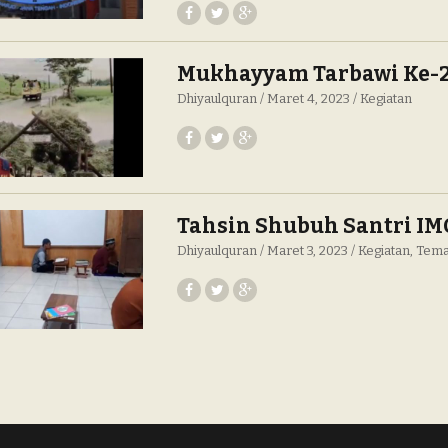
Mukhayyam Tarbawi Ke-
Dhiyaulquran
Maret 4, 2023
Kegiatan
Tahsin Shubuh Santri IM
Dhiyaulquran
Maret 3, 2023
Kegiatan
Tema