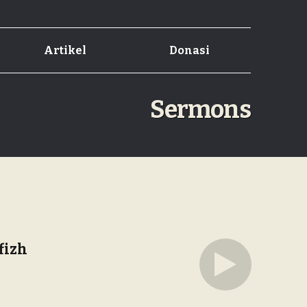
Artikel
Donasi
Sermons
fizh