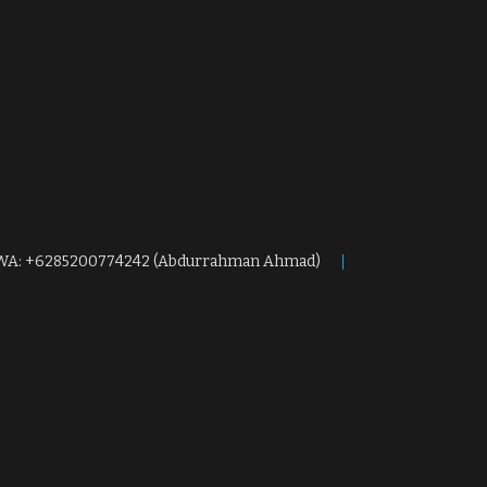
WA: +6285200774242 (Abdurrahman Ahmad)