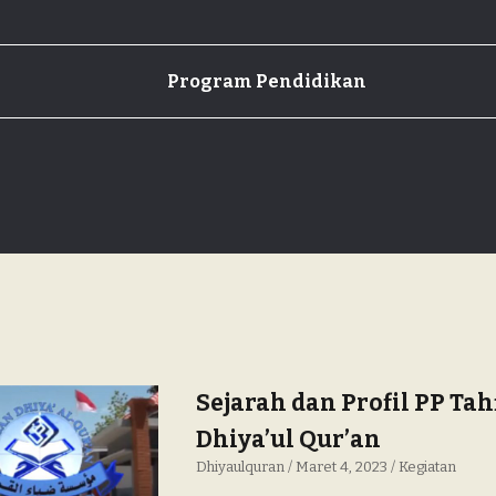
Program Pendidikan
Sejarah dan Profil PP Tah
Dhiya’ul Qur’an
Dhiyaulquran
Maret 4, 2023
Kegiatan