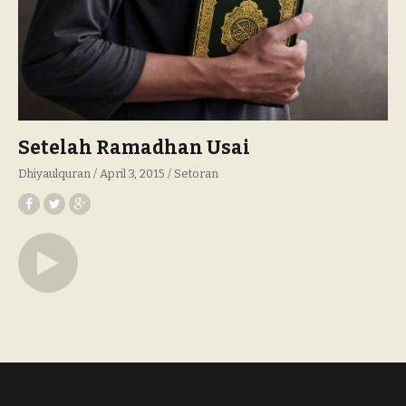
Setelah Ramadhan Usai
Dhiyaulquran
April 3, 2015
Setoran