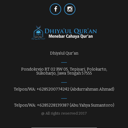
Dhiya'ul Qur'an
Pondokrejo RT 02 RW 05, Tepisari, Polokarto,
Sukoharjo, Jawa Tengah 57555
Telpon/WA: +6285200774242 (Abdurrahman Ahmad)
Telpon/WA: +6285228139387 (Abu Yahya Sumantoro)
@ All rights reserved 2017