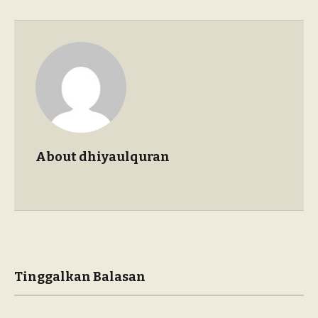
About dhiyaulquran
Tinggalkan Balasan